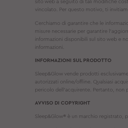
sito web a seguito di tali modifiche cost
vincolato. Per questo motivo, ti invitiam
Cerchiamo di garantire che le informazi
misure necessarie per garantire l'aggio
informazioni disponibili sul sito web e n
informazioni.
INFORMAZIONI SUL PRODOTTO
Sleep&Glow vende prodotti esclusivamen
autorizzati online/offline. Qualsiasi acq
pericolo dell'acquirente. Pertanto, non po
AVVISO DI COPYRIGHT
Sleep&Glow® è un marchio registrato, pr