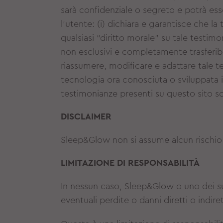
sarà confidenziale o segreto e potrà esse
l'utente: (i) dichiara e garantisce che la
qualsiasi “diritto morale” su tale testimoni
non esclusivi e completamente trasferibili,
riassumere, modificare e adattare tale te
tecnologia ora conosciuta o sviluppata i
testimonianze presenti su questo sito 
DISCLAIMER
Sleep&Glow non si assume alcun rischio o
LIMITAZIONE DI RESPONSABILITÀ
In nessun caso, Sleep&Glow o uno dei suoi
eventuali perdite o danni diretti o indiret