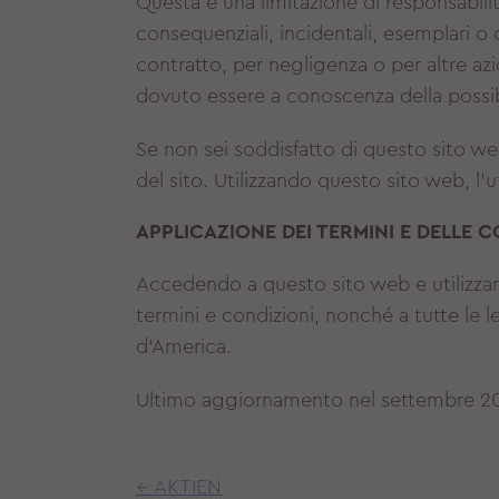
Questa è una limitazione di responsabilità
consequenziali, incidentali, esemplari o di 
contratto, per negligenza o per altre a
dovuto essere a conoscenza della possibil
Se non sei soddisfatto di questo sito web 
del sito. Utilizzando questo sito web, l'u
APPLICAZIONE DEI TERMINI E DELLE C
Accedendo a questo sito web e utilizzand
termini e condizioni, nonché a tutte le le
d'America.
Ultimo aggiornamento nel settembre 2
← AKTIEN