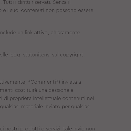
tti i diritti riservati. Senza il
b e i suoi contenuti non possono essere
 include un link attivo, chiaramente
le leggi statunitensi sul copyright.
ttivamente, “Commenti”) inviata a
menti costituirà una cessione a
itti di proprietà intellettuale contenuti nei
qualsiasi materiale inviato per qualsiasi
 nostri prodotti o servizi, tale invio non