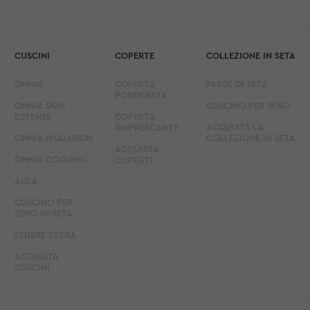
CUSCINI
COPERTE
COLLEZIONE IN SETA
OMNIA
COPERTA
FASCE DI SETA
PONDERATA
OMNIA SKIN
CUSCINO PER SENO
DEFENSE
COPERTA
ACQUISTA LA
RINFRESCANTE
OMNIA HYALURON
COLLEZIONE IN SETA
ACQUISTA
OMNIA COOLING
COPERTE
AULA
CUSCINO PER
SENO IN SETA
FEDERE EXTRA
ACQUISTA
CUSCINI