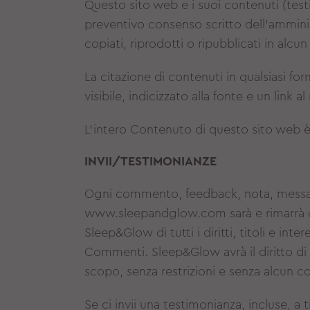
Questo sito web e i suoi contenuti (testi, 
preventivo consenso scritto dell'ammini
copiati, riprodotti o ripubblicati in alcu
La citazione di contenuti in qualsiasi for
visibile, indicizzato alla fonte e un link
L'intero Contenuto di questo sito web è 
INVII/TESTIMONIANZE
Ogni commento, feedback, nota, messag
www.sleepandglow.com sarà e rimarrà di 
Sleep&Glow di tutti i diritti, titoli e inter
Commenti. Sleep&Glow avrà il diritto di ut
scopo, senza restrizioni e senza alcun 
Se ci invii una testimonianza, incluse, a 