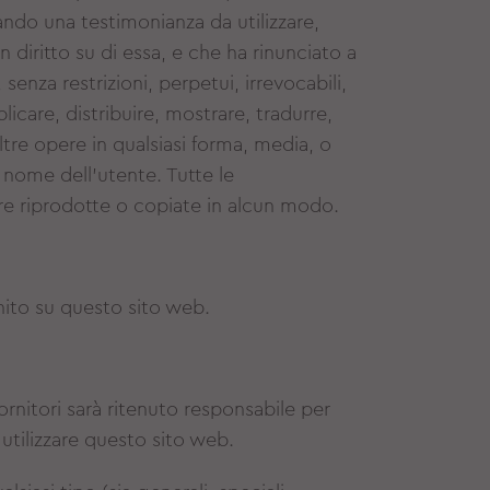
ando una testimonianza da utilizzare,
n diritto su di essa, e che ha rinunciato a
, senza restrizioni, perpetui, irrevocabili,
blicare, distribuire, mostrare, tradurre,
ltre opere in qualsiasi forma, media, o
 nome dell'utente. Tutte le
e riprodotte o copiate in alcun modo.
rnito su questo sito web.
ornitori sarà ritenuto responsabile per
i utilizzare questo sito web.