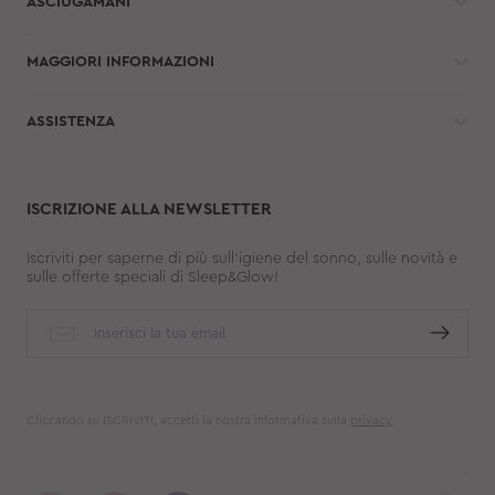
ASCIUGAMANI
MAGGIORI INFORMAZIONI
ASSISTENZA
ISCRIZIONE ALLA NEWSLETTER
Iscriviti per saperne di più sull'igiene del sonno, sulle novità e
sulle offerte speciali di Sleep&Glow!
Cliccando su ISCRIVITI, accetti la nostra informativa sulla
privacy