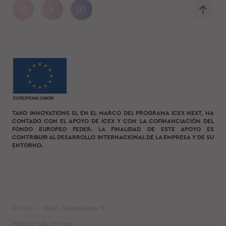
TAKO INNOVATIONS SL EN EL MARCO DEL PROGRAMA ICEX NEXT, HA
CONTADO CON EL APOYO DE ICEX Y CON LA COFINANCIACIÓN DEL
FONDO EUROPEO FEDER. LA FINALIDAD DE ESTE APOYO ES
CONTRIBUIR AL DESARROLLO INTERNACIONAL DE LA EMPRESA Y DE SU
ENTORNO.
© 2016 — 2026, Sleep&Glow ®
Politica sulla privacy