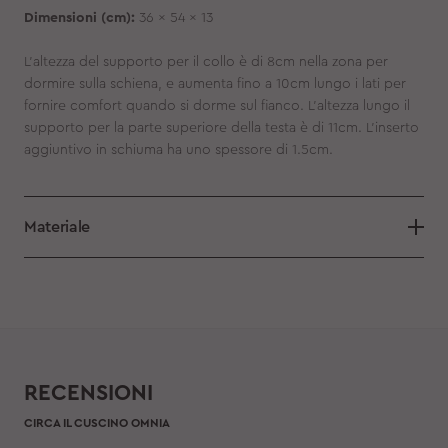
Dimensioni (cm):
36 x 54 x 13
L'altezza del supporto per il collo è di 8cm nella zona per
dormire sulla schiena, e aumenta fino a 10cm lungo i lati per
fornire comfort quando si dorme sul fianco. L'altezza lungo il
supporto per la parte superiore della testa è di 11cm. L'inserto
aggiuntivo in schiuma ha uno spessore di 1.5cm.
Materiale
RECENSIONI
CIRCA IL CUSCINO OMNIA