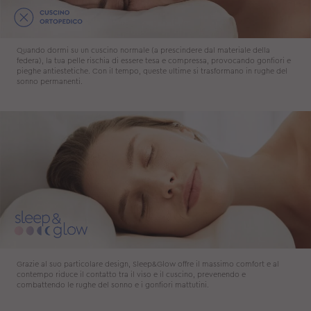
Quando dormi su un cuscino normale (a prescindere dal materiale della
federa), la tua pelle rischia di essere tesa e compressa, provocando gonfiori e
pieghe antiestetiche. Con il tempo, queste ultime si trasformano in rughe del
sonno permanenti.
Grazie al suo particolare design, Sleep&Glow offre il massimo comfort e al
contempo riduce il contatto tra il viso e il cuscino, prevenendo e
combattendo le rughe del sonno e i gonfiori mattutini.