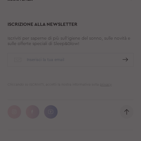
ISCRIZIONE ALLA NEWSLETTER
Iscriviti per saperne di più sull'igiene del sonno, sulle novità e
sulle offerte speciali di Sleep&Glow!
Cliccando su ISCRIVITI, accetti la nostra informativa sulla
privacy