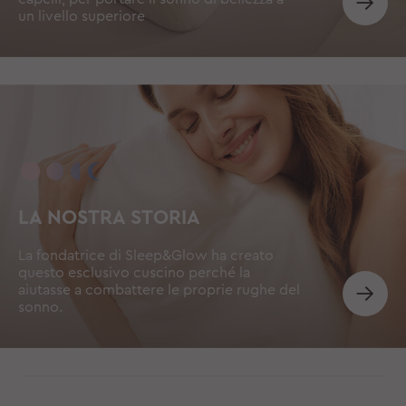
un livello superiore
LA NOSTRA STORIA
La fondatrice di Sleep&Glow ha creato
questo esclusivo cuscino perché la
aiutasse a combattere le proprie rughe del
sonno.